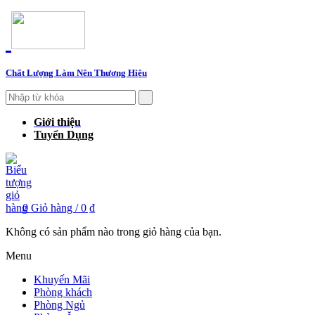
Chất Lượng Làm Nên Thương Hiệu
Giới thiệu
Tuyển Dụng
0
Giỏ hàng /
0 ₫
Không có sản phẩm nào trong giỏ hàng của bạn.
Menu
Khuyến Mãi
Phòng khách
Phòng Ngủ