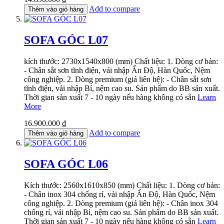
Add to compare
Thêm vào giỏ hàng
SOFA GÓC L07
kích thước: 2730x1540x800 (mm) Chất liệu: 1. Dòng cơ bản:
- Chân sắt sơn tĩnh điện, vải nhập Ấn Độ, Hàn Quốc, Nệm
công nghiệp. 2. Dòng premium (giá liên hệ): - Chân sắt sơn
tĩnh điện, vải nhập Bỉ, nệm cao su. Sản phẩm do BB sản xuất.
Thời gian sản xuất 7 - 10 ngày nếu hàng không có sẵn
Learn
More
16.900.000 ₫
Add to compare
Thêm vào giỏ hàng
SOFA GÓC L06
Kích thước: 2560x1610x850 (mm) Chất liệu: 1. Dòng cơ bản:
- Chân inox 304 chống rỉ, vải nhập Ấn Độ, Hàn Quốc, Nệm
công nghiệp. 2. Dòng premium (giá liên hệ): - Chân inox 304
chống rỉ, vải nhập Bỉ, nệm cao su. Sản phẩm do BB sản xuất.
Thời gian sản xuất 7 - 10 ngày nếu hàng không có sẵn
Learn