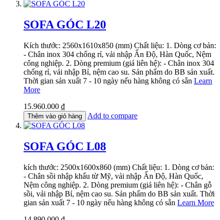
SOFA GÓC L20
Kích thước: 2560x1610x850 (mm) Chất liệu: 1. Dòng cơ bản:
- Chân inox 304 chống rỉ, vải nhập Ấn Độ, Hàn Quốc, Nệm
công nghiệp. 2. Dòng premium (giá liên hệ): - Chân inox 304
chống rỉ, vải nhập Bỉ, nệm cao su. Sản phẩm do BB sản xuất.
Thời gian sản xuất 7 - 10 ngày nếu hàng không có sẵn
Learn
More
15.960.000 ₫
Add to compare
Thêm vào giỏ hàng
SOFA GÓC L08
kích thước: 2500x1600x860 (mm) Chất liệu: 1. Dòng cơ bản:
- Chân sồi nhập khẩu từ Mỹ, vải nhập Ấn Độ, Hàn Quốc,
Nệm công nghiệp. 2. Dòng premium (giá liên hệ): - Chân gỗ
sồi, vải nhập Bỉ, nệm cao su. Sản phẩm do BB sản xuất. Thời
gian sản xuất 7 - 10 ngày nếu hàng không có sẵn
Learn More
14.890.000 ₫