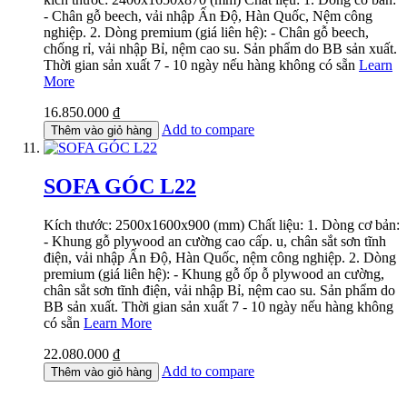
- Chân gỗ beech, vải nhập Ấn Độ, Hàn Quốc, Nệm công
nghiệp. 2. Dòng premium (giá liên hệ): - Chân gỗ beech,
chống rỉ, vải nhập Bỉ, nệm cao su. Sản phẩm do BB sản xuất.
Thời gian sản xuất 7 - 10 ngày nếu hàng không có sẵn
Learn
More
16.850.000 ₫
Add to compare
Thêm vào giỏ hàng
SOFA GÓC L22
Kích thước: 2500x1600x900 (mm) Chất liệu: 1. Dòng cơ bản:
- Khung gỗ plywood an cường cao cấp. u, chân sắt sơn tĩnh
điện, vải nhập Ấn Độ, Hàn Quốc, nệm công nghiệp. 2. Dòng
premium (giá liên hệ): - Khung gỗ ốp ỗ plywood an cường,
chân sắt sơn tĩnh điện, vải nhập Bỉ, nệm cao su. Sản phẩm do
BB sản xuất. Thời gian sản xuất 7 - 10 ngày nếu hàng không
có sẵn
Learn More
22.080.000 ₫
Add to compare
Thêm vào giỏ hàng