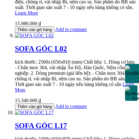
điện, chống rỉ, vải nhập Bỉ, nệm cao su. Sản phẩm do BB sản
xuất. Thời gian sản xuất 7 - 10 ngày nếu hàng không có sẵn.
Learn More
15.980.000 ₫
Add to compare
Thêm vào giỏ hàng
SOFA GÓC L02
kích thước: 2500x1650x810 (mm) Chất liệu: 1. Dòng cơ bản:
- Chân inox 304, vải nhập Ấn Độ, Hàn Quốc, Nệm công
nghiệp. 2. Dòng premium (giá liên hệ): - Chân inox 304,
chống rỉ, vải nhập Bỉ, nệm cao su. Sản phẩm do BB sản xuất.
Thời gian sản xuất 7 - 10 ngày nếu hàng không có sẵn
Learn
More
15.340.000 ₫
Add to compare
Thêm vào giỏ hàng
SOFA GÓC L17
kích thước: 2400x1650x870 (mm) Chất liệu: 1. Dòng cơ bản: