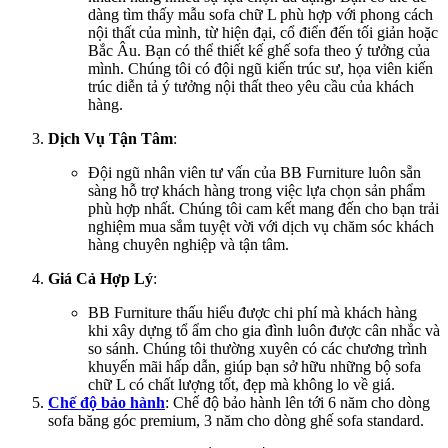
dàng tìm thấy mẫu sofa chữ L phù hợp với phong cách
nội thất của mình, từ hiện đại, cổ điển đến tối giản hoặc
Bắc Âu. Bạn có thể thiết kế ghế sofa theo ý tưởng của
mình. Chúng tôi có đội ngũ kiến trúc sư, họa viên kiến
trúc diễn tả ý tưởng nội thất theo yêu cầu của khách
hàng.
Dịch Vụ Tận Tâm
:
Đội ngũ nhân viên tư vấn của BB Furniture luôn sẵn
sàng hỗ trợ khách hàng trong việc lựa chọn sản phẩm
phù hợp nhất. Chúng tôi cam kết mang đến cho bạn trải
nghiệm mua sắm tuyệt vời với dịch vụ chăm sóc khách
hàng chuyên nghiệp và tận tâm.
Giá Cả Hợp Lý
:
BB Furniture thấu hiểu được chi phí mà khách hàng
khi xây dựng tổ ẩm cho gia đình luôn được cân nhắc và
so sánh. Chúng tôi thường xuyên có các chương trình
khuyến mãi hấp dẫn, giúp bạn sở hữu những bộ sofa
chữ L có chất lượng tốt, đẹp mà không lo về giá.
Chế độ bảo hành
: Chế độ bảo hành lên tới 6 năm cho dòng
sofa băng góc premium, 3 năm cho dòng ghế sofa standard.