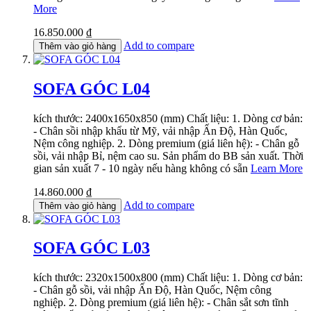
More
16.850.000 ₫
Add to compare
Thêm vào giỏ hàng
SOFA GÓC L04
kích thước: 2400x1650x850 (mm) Chất liệu: 1. Dòng cơ bản:
- Chân sồi nhập khẩu từ Mỹ, vải nhập Ấn Độ, Hàn Quốc,
Nệm công nghiệp. 2. Dòng premium (giá liên hệ): - Chân gỗ
sồi, vải nhập Bỉ, nệm cao su. Sản phẩm do BB sản xuất. Thời
gian sản xuất 7 - 10 ngày nếu hàng không có sẵn
Learn More
14.860.000 ₫
Add to compare
Thêm vào giỏ hàng
SOFA GÓC L03
kích thước: 2320x1500x800 (mm) Chất liệu: 1. Dòng cơ bản:
- Chân gỗ sồi, vải nhập Ấn Độ, Hàn Quốc, Nệm công
nghiệp. 2. Dòng premium (giá liên hệ): - Chân sắt sơn tĩnh