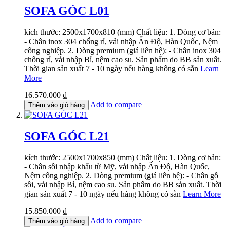
SOFA GÓC L01
kích thước: 2500x1700x810 (mm) Chất liệu: 1. Dòng cơ bản:
- Chân inox 304 chống rỉ, vải nhập Ấn Độ, Hàn Quốc, Nệm
công nghiệp. 2. Dòng premium (giá liên hệ): - Chân inox 304
chống rỉ, vải nhập Bỉ, nệm cao su. Sản phẩm do BB sản xuất.
Thời gian sản xuất 7 - 10 ngày nếu hàng không có sẵn
Learn
More
16.570.000 ₫
Add to compare
Thêm vào giỏ hàng
SOFA GÓC L21
kích thước: 2500x1700x850 (mm) Chất liệu: 1. Dòng cơ bản:
- Chân sồi nhập khẩu từ Mỹ, vải nhập Ấn Độ, Hàn Quốc,
Nệm công nghiệp. 2. Dòng premium (giá liên hệ): - Chân gỗ
sồi, vải nhập Bỉ, nệm cao su. Sản phẩm do BB sản xuất. Thời
gian sản xuất 7 - 10 ngày nếu hàng không có sẵn
Learn More
15.850.000 ₫
Add to compare
Thêm vào giỏ hàng