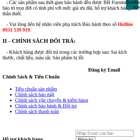
-
Các sản phẩm sau thời gian bảo hành đều được BB Furniture
bảo trì trọn đời có tính phí với mức giá ưu đãi, hỗ trợ khách hàng
thân thiết.
-
Vui lòng liên hệ nhân viên phụ trách Bảo hành theo số
Hotline
0931 539 919
.
II - CHÍNH SÁCH ĐỔI TRẢ:
-
Khách hàng được đổi trả trong các trường hợp sau: Sai kích
thước, chất liệu, màu sắc Sản phẩm bị lỗi
Đăng ký Email
Chính Sách & Tiêu Chuẩn
Tiêu chuẩn sản phẩm
Chính sách bảo mật
Chính sách vận chuyển & kiểm hàng
Chính sách bảo hành & Đổi trả
Chính sách thanh toán
Hỗ trợ khách hàng
Đăng ký