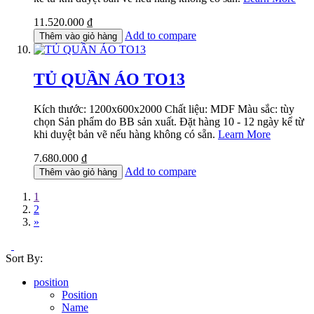
11.520.000 ₫
Add to compare
Thêm vào giỏ hàng
TỦ QUẦN ÁO TO13
Kích thước: 1200x600x2000 Chất liệu: MDF Màu sắc: tùy
chọn Sản phẩm do BB sản xuất. Đặt hàng 10 - 12 ngày kể từ
khi duyệt bản vẽ nếu hàng không có sẵn.
Learn More
7.680.000 ₫
Add to compare
Thêm vào giỏ hàng
1
2
»
Sort By:
position
Position
Name