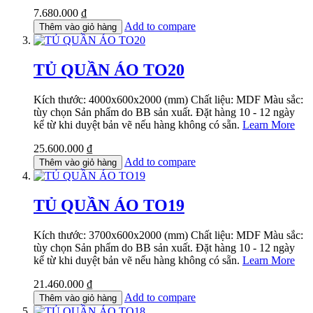
7.680.000 ₫
Add to compare
Thêm vào giỏ hàng
TỦ QUẦN ÁO TO20
Kích thước: 4000x600x2000 (mm) Chất liệu: MDF Màu sắc:
tùy chọn Sản phẩm do BB sản xuất. Đặt hàng 10 - 12 ngày
kể từ khi duyệt bản vẽ nếu hàng không có sẵn.
Learn More
25.600.000 ₫
Add to compare
Thêm vào giỏ hàng
TỦ QUẦN ÁO TO19
Kích thước: 3700x600x2000 (mm) Chất liệu: MDF Màu sắc:
tùy chọn Sản phẩm do BB sản xuất. Đặt hàng 10 - 12 ngày
kể từ khi duyệt bản vẽ nếu hàng không có sẵn.
Learn More
21.460.000 ₫
Add to compare
Thêm vào giỏ hàng