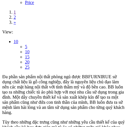
Price
1
2
»
View:
10
5
10
15
20
25
Đa phần sản phẩm nội thất phòng ngủ được BBFURNIRUE sử
dụng chất liệu là gỗ công nghiệp, đây là nguyên liệu chủ đạo làm
nên các mặt hàng nội thất với tính thẩm mỹ và độ bền cao. BB luôn
tạo ra những chiếc tủ áo phù hợp với mọi nhu cầu sử dụng trong gia
đình. Một dây chuyền thiết kế và sản xuất khép kín để tạo ra một
sản phẩm cũng như đứa con tinh thần của mình, BB luôn đưa ra sứ
mệnh làm hài lòng và an tâm sử dụng sản phẩm cho từng quý khách
hàng.
Tùy theo những đặc trưng cũng như những yêu cầu thiết kế của quý