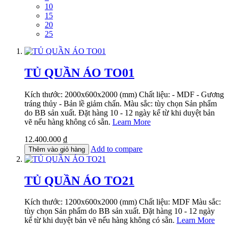
10
15
20
25
TỦ QUẦN ÁO TO01
Kích thước: 2000x600x2000 (mm) Chất liệu: - MDF - Gương
tráng thủy - Bản lề giảm chấn. Màu sắc: tùy chọn Sản phẩm
do BB sản xuất. Đặt hàng 10 - 12 ngày kể từ khi duyệt bản
vẽ nếu hàng không có sẵn.
Learn More
12.400.000 ₫
Add to compare
Thêm vào giỏ hàng
TỦ QUẦN ÁO TO21
Kích thước: 1200x600x2000 (mm) Chất liệu: MDF Màu sắc:
tùy chọn Sản phẩm do BB sản xuất. Đặt hàng 10 - 12 ngày
kể từ khi duyệt bản vẽ nếu hàng không có sẵn.
Learn More