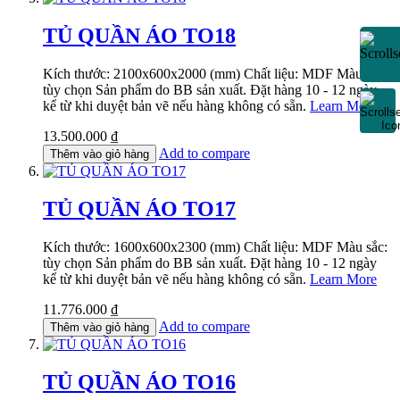
TỦ QUẦN ÁO TO18
Kích thước: 2100x600x2000 (mm) Chất liệu: MDF Màu sắc:
tùy chọn Sản phẩm do BB sản xuất. Đặt hàng 10 - 12 ngày
kể từ khi duyệt bản vẽ nếu hàng không có sẵn.
Learn More
13.500.000 ₫
Add to compare
Thêm vào giỏ hàng
TỦ QUẦN ÁO TO17
Kích thước: 1600x600x2300 (mm) Chất liệu: MDF Màu sắc:
tùy chọn Sản phẩm do BB sản xuất. Đặt hàng 10 - 12 ngày
kể từ khi duyệt bản vẽ nếu hàng không có sẵn.
Learn More
11.776.000 ₫
Add to compare
Thêm vào giỏ hàng
TỦ QUẦN ÁO TO16