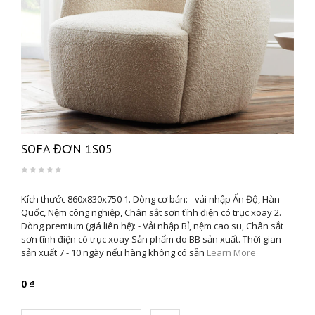
SOFA ĐƠN 1S05
Kích thước 860x830x750 1. Dòng cơ bản: - vải nhập Ấn Độ, Hàn
Quốc, Nệm công nghiệp, Chân sắt sơn tĩnh điện có trục xoay 2.
Dòng premium (giá liên hệ): - Vải nhập Bỉ, nệm cao su, Chân sắt
sơn tĩnh điện có trục xoay Sản phẩm do BB sản xuất. Thời gian
sản xuất 7 - 10 ngày nếu hàng không có sẵn
Learn More
0 ₫