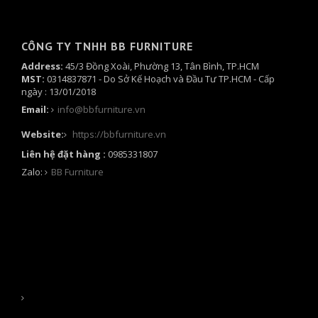
CÔNG TY TNHH BB FURNITURE
Address:
45/3 Đồng Xoài, Phường 13, Tân Bình, TP.HCM
MST:
0314837871 -
Do Sở Kế Hoạch và Đầu Tư TP.HCM - Cấp
ngày : 13/01/2018
Email:
info@bbfurniture.vn
Website:
https://bbfurniture.vn
Liên hệ đặt hàng :
0985331807
Zalo:
BB Furniture