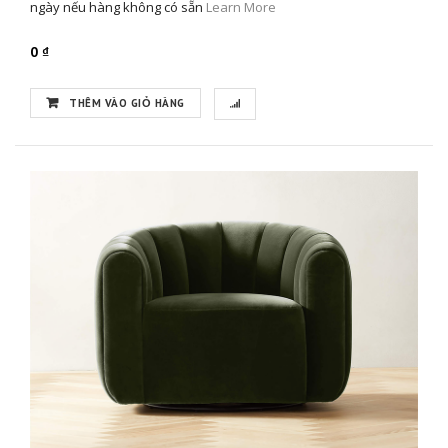
ngày nếu hàng không có sẵn
Learn More
0 ₫
THÊM VÀO GIỎ HÀNG