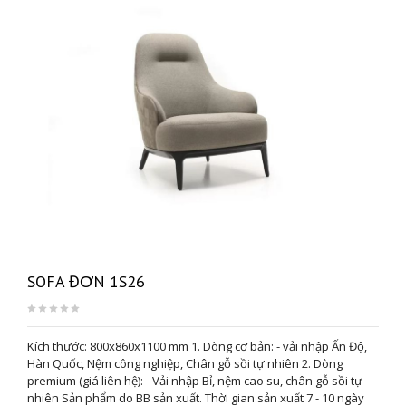
SOFA ĐƠN 1S26
Kích thước: 800x860x1100 mm 1. Dòng cơ bản: - vải nhập Ấn Độ,
Hàn Quốc, Nệm công nghiệp, Chân gỗ sồi tự nhiên 2. Dòng
premium (giá liên hệ): - Vải nhập Bỉ, nệm cao su, chân gỗ sồi tự
nhiên Sản phẩm do BB sản xuất. Thời gian sản xuất 7 - 10 ngày