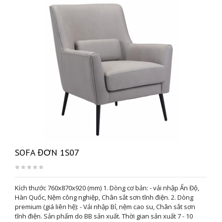
SOFA ĐƠN 1S07
Kích thước 760x870x920 (mm) 1. Dòng cơ bản: - vải nhập Ấn Độ,
Hàn Quốc, Nệm công nghiệp, Chân sắt sơn tĩnh điện. 2. Dòng
premium (giá liên hệ): - Vải nhập Bỉ, nệm cao su, Chân sắt sơn
tĩnh điện. Sản phẩm do BB sản xuất. Thời gian sản xuất 7 - 10