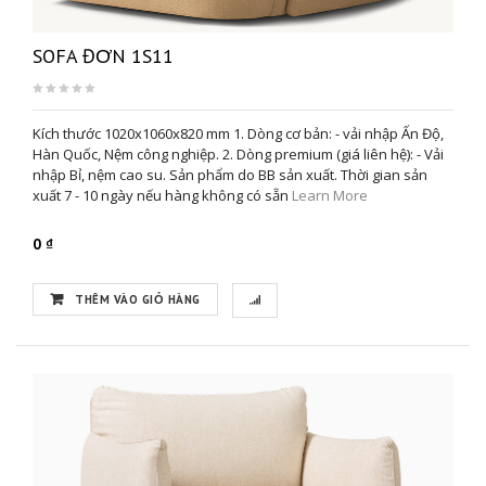
SOFA ĐƠN 1S11
Kích thước 1020x1060x820 mm 1. Dòng cơ bản: - vải nhập Ấn Độ,
Hàn Quốc, Nệm công nghiệp. 2. Dòng premium (giá liên hệ): - Vải
nhập Bỉ, nệm cao su. Sản phẩm do BB sản xuất. Thời gian sản
xuất 7 - 10 ngày nếu hàng không có sẵn
Learn More
0 ₫
THÊM VÀO GIỎ HÀNG