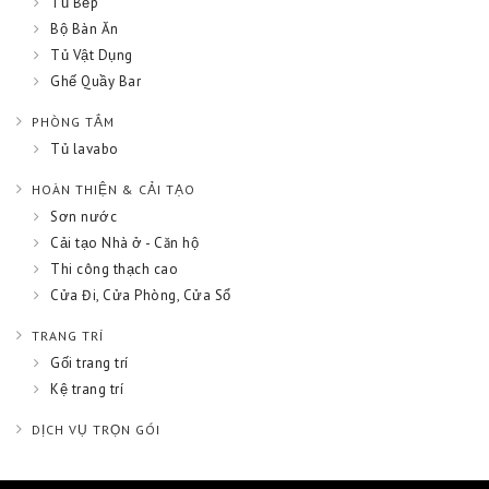
Tủ Bếp
Bộ Bàn Ăn
Tủ Vật Dụng
Ghế Quầy Bar
PHÒNG TẮM
Tủ lavabo
HOÀN THIỆN & CẢI TẠO
Sơn nước
Cải tạo Nhà ở - Căn hộ
Thi công thạch cao
Cửa Đi, Cửa Phòng, Cửa Sổ
TRANG TRÍ
Gối trang trí
Kệ trang trí
DỊCH VỤ TRỌN GÓI