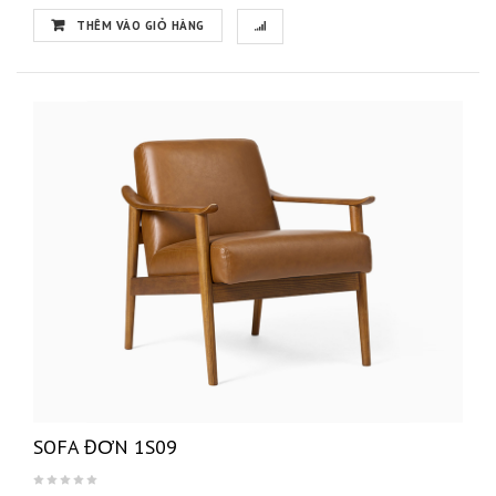
THÊM VÀO GIỎ HÀNG
SOFA ĐƠN 1S09