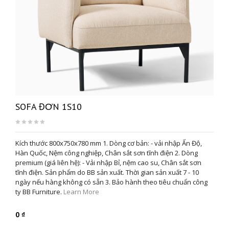
SOFA ĐƠN 1S10
Kích thước 800x750x780 mm 1. Dòng cơ bản: - vải nhập Ấn Độ,
Hàn Quốc, Nệm công nghiệp, Chân sắt sơn tĩnh điện 2. Dòng
premium (giá liên hệ): - Vải nhập Bỉ, nệm cao su, Chân sắt sơn
tĩnh điện. Sản phẩm do BB sản xuất. Thời gian sản xuất 7 - 10
ngày nếu hàng không có sẵn 3. Bảo hành theo tiêu chuẩn công
ty BB Furniture.
Learn More
0 ₫