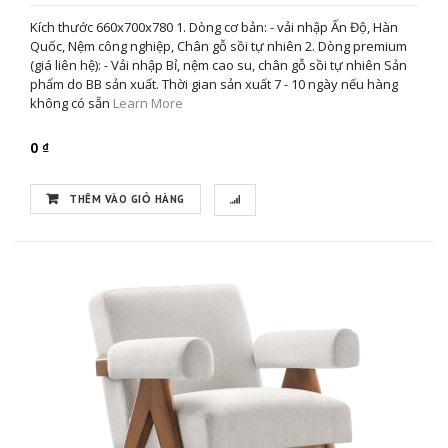
Kích thước 660x700x780 1. Dòng cơ bản: - vải nhập Ấn Độ, Hàn
Quốc, Nệm công nghiệp, Chân gỗ sồi tự nhiên 2. Dòng premium
(giá liên hệ): - Vải nhập Bỉ, nệm cao su, chân gỗ sồi tự nhiên Sản
phẩm do BB sản xuất. Thời gian sản xuất 7 - 10 ngày nếu hàng
không có sẵn
Learn More
0 ₫
THÊM VÀO GIỎ HÀNG