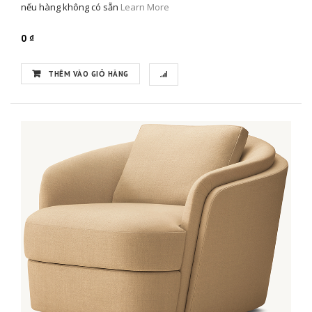
nếu hàng không có sẵn
Learn More
0 ₫
THÊM VÀO GIỎ HÀNG