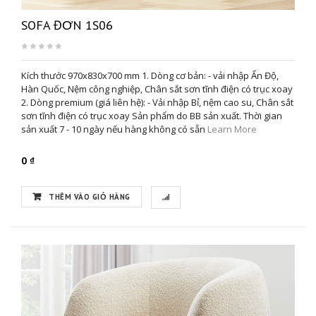
SOFA ĐƠN 1S06
Kích thước 970x830x700 mm 1. Dòng cơ bản: - vải nhập Ấn Độ,
Hàn Quốc, Nệm công nghiệp, Chân sắt sơn tĩnh điện có trục xoay
2. Dòng premium (giá liên hệ): - Vải nhập Bỉ, nệm cao su, Chân sắt
sơn tĩnh điện có trục xoay Sản phẩm do BB sản xuất. Thời gian
sản xuất 7 - 10 ngày nếu hàng không có sẵn
Learn More
0 ₫
THÊM VÀO GIỎ HÀNG