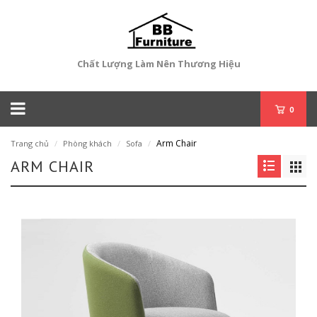
Chất Lượng Làm Nên Thương Hiệu
0
Arm Chair
Trang chủ
/
Phòng khách
/
Sofa
/
ARM CHAIR