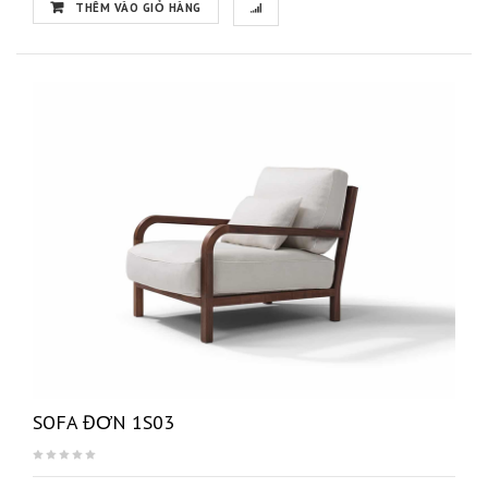
THÊM VÀO GIỎ HÀNG
SOFA ĐƠN 1S03