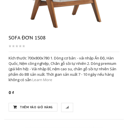
SOFA ĐƠN 1S08
Kích thước 700x800x780 1. Dòng cơ bản: - vải nhập Ấn Độ, Hàn
Quốc, Nệm công nghiệp, Chân gỗ sồi tự nhiên 2. Dòng premium
(giá liên hệ): - Vải nhập Bỉ, nệm cao su, chân gỗ sồi tự nhiên Sản
phẩm do BB sản xuất. Thời gian sản xuất 7 - 10 ngày nếu hàng
không có sẵn
Learn More
0 ₫
THÊM VÀO GIỎ HÀNG