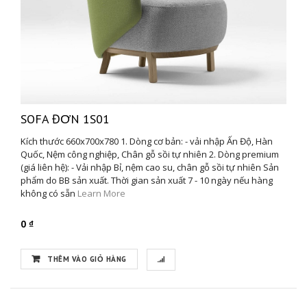
SOFA ĐƠN 1S01
Kích thước 660x700x780 1. Dòng cơ bản: - vải nhập Ấn Độ, Hàn
Quốc, Nệm công nghiệp, Chân gỗ sồi tự nhiên 2. Dòng premium
(giá liên hệ): - Vải nhập Bỉ, nệm cao su, chân gỗ sồi tự nhiên Sản
phẩm do BB sản xuất. Thời gian sản xuất 7 - 10 ngày nếu hàng
không có sẵn
Learn More
0 ₫
THÊM VÀO GIỎ HÀNG