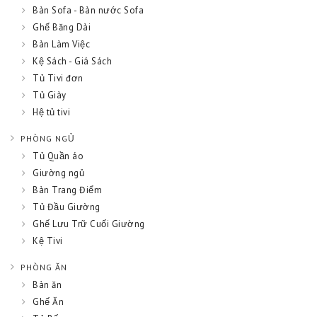
Bàn Sofa - Bàn nước Sofa
Ghế Băng Dài
Bàn Làm Việc
Kệ Sách - Giá Sách
Tủ Tivi đơn
Tủ Giày
Hệ tủ tivi
PHÒNG NGỦ
Tủ Quần áo
Giường ngủ
Bàn Trang Điểm
Tủ Đầu Giường
Ghế Lưu Trữ Cuối Giường
Kệ Tivi
PHÒNG ĂN
Bàn ăn
Ghế Ăn