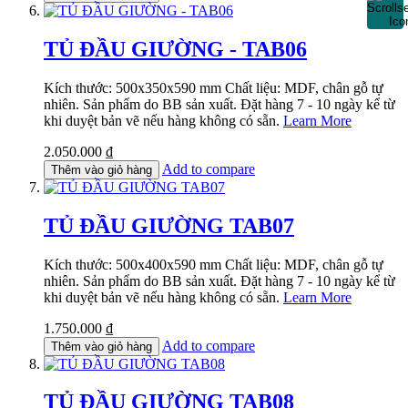
TỦ ĐẦU GIƯỜNG - TAB06
Kích thước: 500x350x590 mm Chất liệu: MDF, chân gỗ tự
nhiên. Sản phẩm do BB sản xuất. Đặt hàng 7 - 10 ngày kể từ
khi duyệt bản vẽ nếu hàng không có sẵn.
Learn More
2.050.000 ₫
Add to compare
Thêm vào giỏ hàng
TỦ ĐẦU GIƯỜNG TAB07
Kích thước: 500x400x590 mm Chất liệu: MDF, chân gỗ tự
nhiên. Sản phẩm do BB sản xuất. Đặt hàng 7 - 10 ngày kể từ
khi duyệt bản vẽ nếu hàng không có sẵn.
Learn More
1.750.000 ₫
Add to compare
Thêm vào giỏ hàng
TỦ ĐẦU GIƯỜNG TAB08