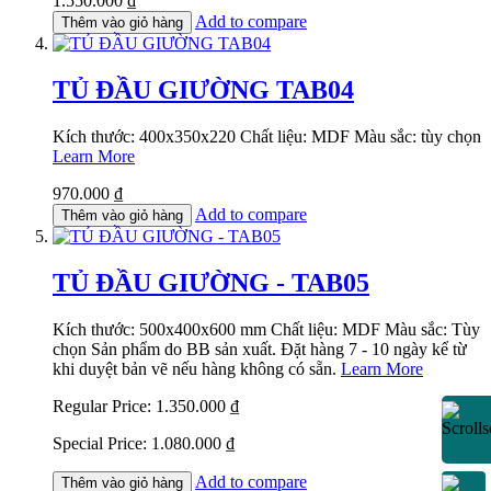
1.550.000 ₫
Add to compare
Thêm vào giỏ hàng
TỦ ĐẦU GIƯỜNG TAB04
Kích thước: 400x350x220 Chất liệu: MDF Màu sắc: tùy chọn
Learn More
970.000 ₫
Add to compare
Thêm vào giỏ hàng
TỦ ĐẦU GIƯỜNG - TAB05
Kích thước: 500x400x600 mm Chất liệu: MDF Màu sắc: Tùy
chọn Sản phẩm do BB sản xuất. Đặt hàng 7 - 10 ngày kể từ
khi duyệt bản vẽ nếu hàng không có sẵn.
Learn More
Regular Price:
1.350.000 ₫
Special Price:
1.080.000 ₫
Add to compare
Thêm vào giỏ hàng