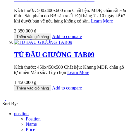
Kích thước: 500x400x600 mm Chất liệu: MDF, chân sắt sơn
tĩnh . Sản phẩm do BB sản xuất. Đặt hàng 7 - 10 ngày kể từ
khi duyệt bản vẽ nếu hàng không có sẵn.
Learn More
2.350.000 ₫
Add to compare
Thêm vào giỏ hàng
TỦ ĐẦU GIƯỜNG TAB09
Kích thước: 450x450x500 Chất liệu: Khung MDF, chân gỗ
tự nhiên Màu sắc: Tùy chọn
Learn More
1.450.000 ₫
Add to compare
Thêm vào giỏ hàng
Sort By:
position
Position
Name
Price