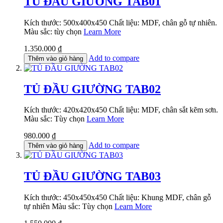
TỦ ĐẦU GIƯỜNG TAB01
Kích thước: 500x400x450 Chất liệu: MDF, chân gỗ tự nhiên.
Màu sắc: tùy chọn
Learn More
1.350.000 ₫
Add to compare
Thêm vào giỏ hàng
TỦ ĐẦU GIƯỜNG TAB02
Kích thước: 420x420x450 Chất liệu: MDF, chân sắt kẽm sơn.
Màu sắc: Tùy chọn
Learn More
980.000 ₫
Add to compare
Thêm vào giỏ hàng
TỦ ĐẦU GIƯỜNG TAB03
Kích thước: 450x450x450 Chất liệu: Khung MDF, chân gỗ
tự nhiên Màu sắc: Tùy chọn
Learn More