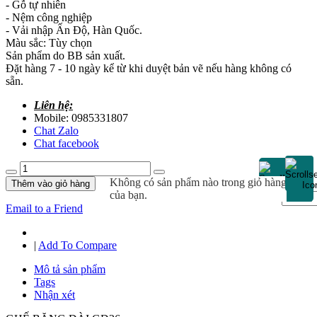
- Gỗ tự nhiên
- Nệm công nghiệp
- Vải nhập Ấn Độ, Hàn Quốc.
Màu sắc: Tùy chọn
Sản phẩm do BB sản xuất.
Đặt hàng 7 - 10 ngày kể từ khi duyệt bản vẽ nếu hàng không có
sẵn.
Liên hệ:
Mobile: 0985331807
Chat Zalo
Chat facebook
Không có sản phẩm nào trong giỏ hàng
Thêm vào giỏ hàng
của bạn.
Email to a Friend
|
Add To Compare
Mô tả sản phẩm
Tags
Nhận xét