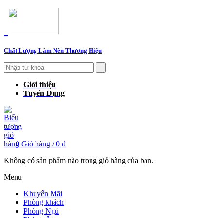
Chất Lượng Làm Nên Thương Hiệu
Giới thiệu
Tuyển Dụng
0
Giỏ hàng /
0 ₫
Không có sản phẩm nào trong giỏ hàng của bạn.
Menu
Khuyến Mãi
Phòng khách
Phòng Ngủ